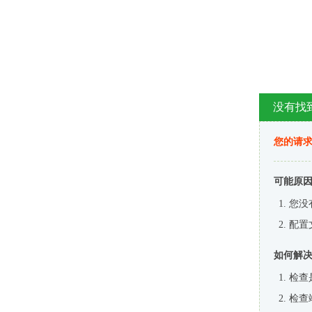
没有找
您的请求
可能原
您没
配置
如何解
检查
检查