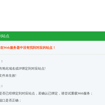
到站点
在Web服务器中没有找到对应的站点！
因：
有将此域名或IP绑定到对应站点!
文件未生效!
决：
是否已经绑定到对应站点，若确认已绑定，请尝试重载Web服务；
端口是否正确；